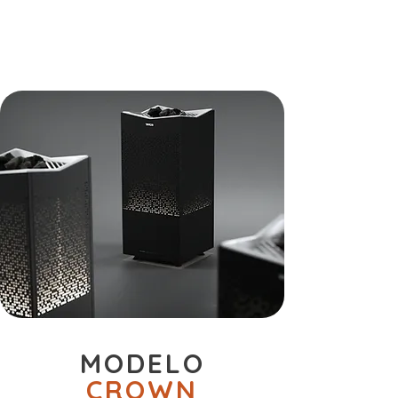
MODELO
CROWN