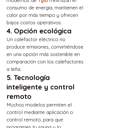
modernos de
Tylö
minimizan el
consumo de energía, mantienen el
calor por más tiempo y ofrecen
bajos costos operativos.
4. Opción ecológica
Un calefactor eléctrico no
produce emisiones, convirtiéndose
en una opción más sostenible en
comparación con los calefactores
a leña.
5. Tecnología
inteligente y control
remoto
Muchos modelos permiten el
control mediante aplicación o
control remoto, para que
programes tu sauna y lo