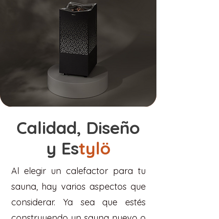
Calidad, Diseño
y Es
tylö
Al elegir un calefactor para tu
sauna, hay varios aspectos que
considerar. Ya sea que estés
construyendo un sauna nuevo o