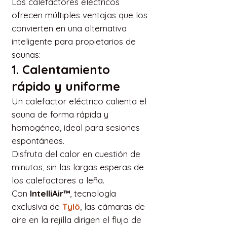
Los calefactores eléctricos
ofrecen múltiples ventajas que los
convierten en una alternativa
inteligente para propietarios de
saunas:
1. Calentamiento
rápido y uniforme
Un calefactor eléctrico calienta el
sauna de forma rápida y
homogénea, ideal para sesiones
espontáneas.
Disfruta del calor en cuestión de
minutos, sin las largas esperas de
los calefactores a leña.
Con
IntelliAir™
, tecnología
exclusiva de
Tylö
, las cámaras de
aire en la rejilla dirigen el flujo de