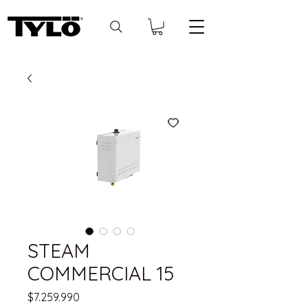
STEAM
COMMERCIAL 15
Precio
$7.259.990