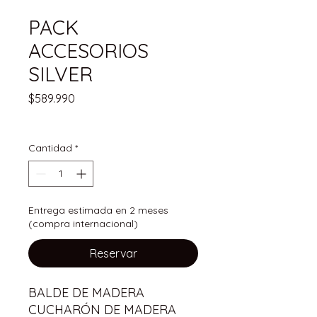
PACK
ACCESORIOS
SILVER
Precio
$589.990
IVA incluido
Cantidad
*
Entrega estimada en 2 meses
(compra internacional)
Reservar
BALDE DE MADERA
CUCHARÓN DE MADERA