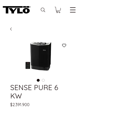
SENSE PURE 6
KW
Precio
$2.391.900
IVA incluido