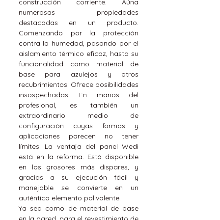
construcción corriente. Aúna
numerosas propiedades
destacadas en un producto.
Comenzando por la protección
contra la humedad, pasando por el
aislamiento térmico eficaz, hasta su
funcionalidad como material de
base para azulejos y otros
recubrimientos. Ofrece posibilidades
insospechadas. En manos del
profesional, es también un
extraordinario medio de
configuración cuyas formas y
aplicaciones parecen no tener
límites. La ventaja del panel Wedi
está en la reforma. Está disponible
en los grosores más dispares, y
gracias a su ejecución fácil y
manejable se convierte en un
auténtico elemento polivalente.
Ya sea como de material de base
en la pared, para el revestimiento de