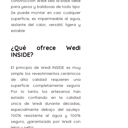
construcción Wedi sea la base ideal
para yesos y baldosas de todo tipo.
Se puede montar en casi cualquier
superficie, es impermeable al agua,
aislante del calor, versátil, ligera y
estable.
¿Qué ofrece Wedi
INSIDE?
El principio de Wedi INSIDE es muy
simple: los revestimientos cerámicos
de alta calidad requieren una
superficie completamente segura.
Por lo tanto, los artesanos han
estado confiando en la calidad
única de Wedi durante décadas,
especialmente debajo del azulejo.
100% resistente al agua y 100%
seguro, ¡garantizado por Wedi con
letra y sello!