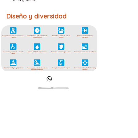
Diseño y diversidad
Generador
de Vapor
Compra ahora