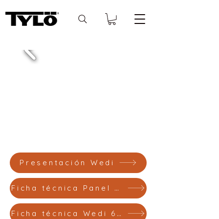
Presentación Wedi
Ficha técnica Panel Wedi
Ficha técnica Wedi 610