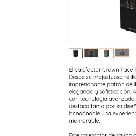
El calefactor Crown hace
Desde su majestuosa rejil
impresionante patrón de il
elegancia y sofisticación.
con tecnología avanzada,
destaca tanto por su dise
brindándole una experien
memorable.
Este calefactor de sauna 