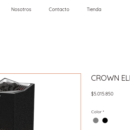
Nosotros
Contacto
Tienda
CROWN ELI
Precio
$5.015.850
IVA incluido
Color
*