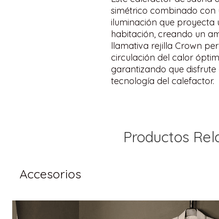
simétrico combinado con 
iluminación que proyecta u
habitación, creando un am
llamativa rejilla Crown per
circulación del calor ópti
garantizando que disfrute 
tecnología del calefactor.
Productos Rel
Accesorios