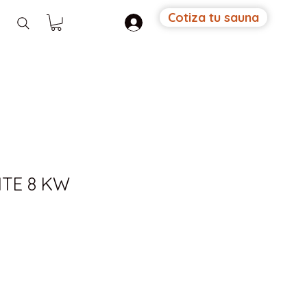
Cotiza tu sauna
TE 8 KW