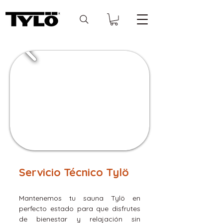
Servicio Técnico Tylö
Mantenemos tu sauna Tylö en
perfecto estado para que disfrutes
de bienestar y relajación sin