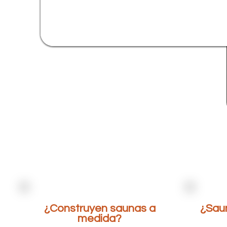
¿Construyen saunas a
¿Saun
medida?