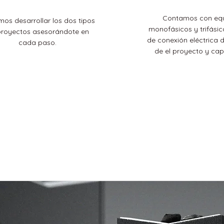
Contamos con eq
os desarrollar los dos tipos
monofásicos y trifásic
proyectos asesorándote en
de conexión eléctrica
cada paso.
de el proyecto y ca