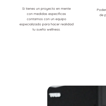
Si tienes un proyecto en mente
Podem
con medidas específicas
de 
contamos con un equipo
especializado para hacer realidad
tu sueño wellness.