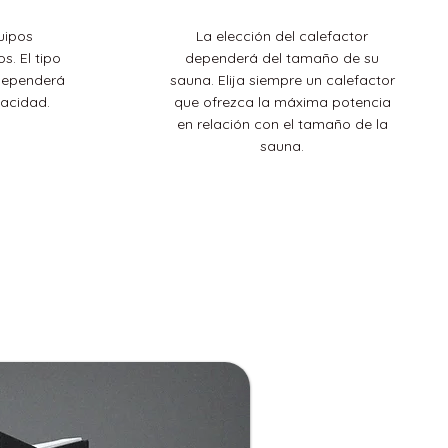
uipos
La elección del calefactor
os.
El tipo
dependerá del tamaño de su
 dependerá
sauna. Elija siempre un calefactor
pacidad.
que ofrezca la máxima potencia
en relación con el tamaño de la
sauna.