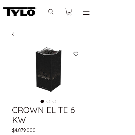
CROWN ELITE 6
KW
Precio
$4.879.000