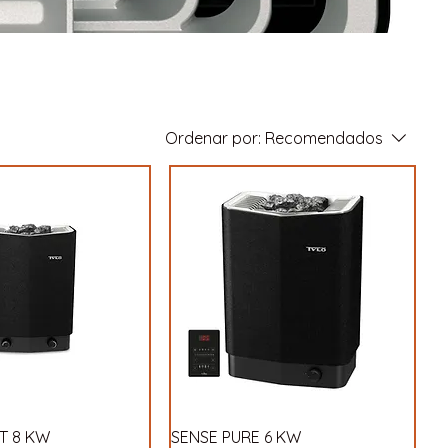
Ordenar por:
Recomendados
T 8 KW
SENSE PURE 6 KW