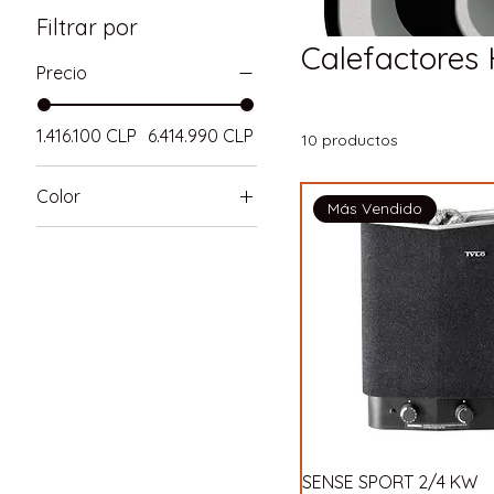
Filtrar por
Calefactores
Precio
1.416.100 CLP
6.414.990 CLP
10 productos
Color
Más Vendido
SENSE SPORT 2/4 KW